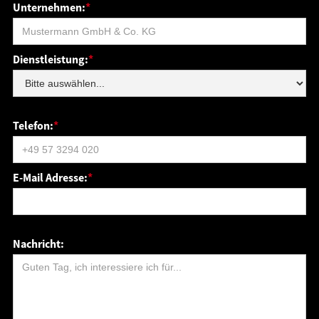
Unternehmen:
*
Dienstleistung:
*
Telefon:
*
E-Mail Adresse:
*
Nachricht: