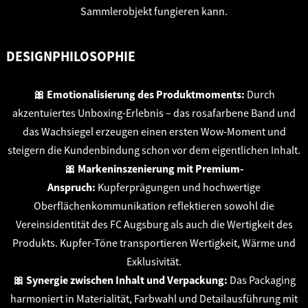
Sammlerobjekt fungieren kann.
DESIGNPHILOSOPHIE
🎀 Emotionalisierung des Produktmoments:
Durch
akzentuiertes Unboxing-Erlebnis – das rosafarbene Band und
das Wachsiegel erzeugen einen ersten Wow-Moment und
steigern die Kundenbindung schon vor dem eigentlichen Inhalt.
🎀 Markeninszenierung mit Premium-
Anspruch:
Kupferprägungen und hochwertige
Oberflächenkommunikation reflektieren sowohl die
Vereinsidentität des FC Augsburg als auch die Wertigkeit des
Produkts. Kupfer-Töne transportieren Wertigkeit, Wärme und
Exklusivität.
🎀 Synergie zwischen Inhalt und Verpackung:
Das Packaging
harmoniert in Materialität, Farbwahl und Detailausführung mit