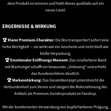
dem Produkt im Inneren und hebt dieses qualitativ auf ein
neues Level.
ERGEBNISSE & WIRKUNG
🏆 Klarer Premium-Charakter:
Die Box transportiert sofort eine
hohe Wertigkeit — sie wirkt wie ein Geschenk und nicht bloß wie
bloße Verpackung.
🏆 Emotionaler Eröffnungs-Moment:
Das rosafarbene Band
mit Wachsiegel schafft ein bewusstes „Unboxing“ und erhöht
das Kundenerlebnis deutlich.
🏆 Markenstärkung:
Das Gesamtkonzept unterstreicht die
Verbundenheit zum Verein und steigert die Wahrnehmung des
Artikels als Premium-Sonderprodukt im Fanshop.
Mit der kombinierten Verwendung von kupferfarbener Prägung,