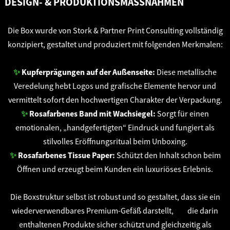
DESIGN- & PRODUKTIONSMASSNAHMEN
Die Box wurde von Stork & Partner Print Consulting vollständig
konzipiert, gestaltet und produziert mit folgenden Merkmalen:
✨
Kupferprägungen auf der Außenseite:
Diese metallische
Veredelung hebt Logos und grafische Elemente hervor und
vermittelt sofort den hochwertigen Charakter der Verpackung.
✨
Rosafarbenes Band mit Wachsiegel:
Sorgt für einen
emotionalen, „handgefertigten“ Eindruck und fungiert als
stilvolles Eröffnungsritual beim Unboxing.
✨
Rosafarbenes Tissue Paper:
Schützt den Inhalt schon beim
Öffnen und erzeugt beim Kunden ein luxuriöses Erlebnis.
Die Boxstruktur selbst ist robust und so gestaltet, dass sie ein
wiederverwendbares Premium-Gefäß darstellt, die darin
enthaltenen Produkte sicher schützt und gleichzeitig als