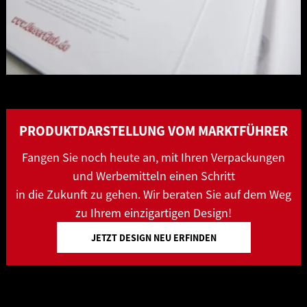
PRODUKTDARSTELLUNG VOM MARKTFÜHRER
Fangen Sie noch heute an, mit Ihren Verpackungen
und Werbemitteln einen Schritt
in die Zukunft zu gehen. Wir beraten Sie auf dem Weg
zu Ihrem einzigartigen Design!
JETZT DESIGN NEU ERFINDEN