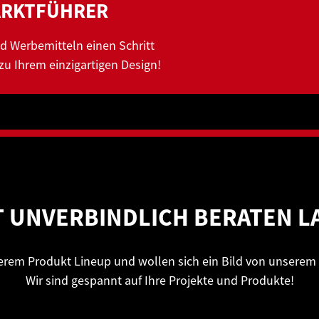
ARKTFÜHRER
d Werbemitteln einen Schritt
zu Ihrem einzigartigen Design!
T UNVERBINDLICH BERATEN L
erem Produkt Lineup und wollen sich ein Bild von unsere
Wir sind gespannt auf Ihre Projekte und Produkte!