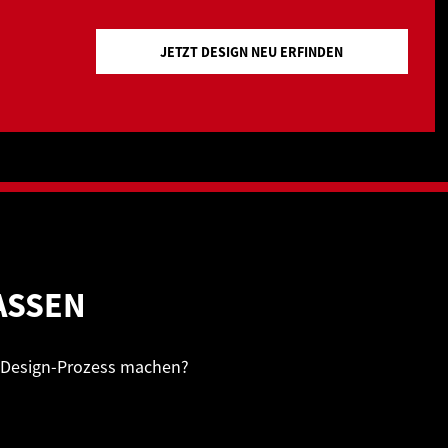
JETZT DESIGN NEU ERFINDEN
ASSEN
m Design-Prozess machen?