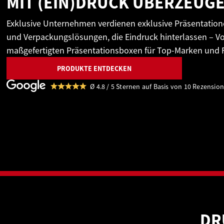
MIT (EIN)DRUCK ÜBERZEUG
Exklusive Unternehmen verdienen exklusive Präsentatione
und Verpackungslösungen, die Eindruck hinterlassen – Vo
maßgefertigten Präsentationsboxen für Top-Marken und F
PRODUKTE ENTDECKEN
Ø 4.8 / 5 Sternen auf Basis von 10 Rezensio
DR