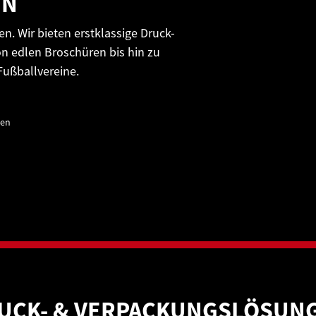
EN
n. Wir bieten erstklassige Druck-
n edlen Broschüren bis hin zu
ußballvereine.
nen
UCK- & VERPACKUNGSLÖSUN