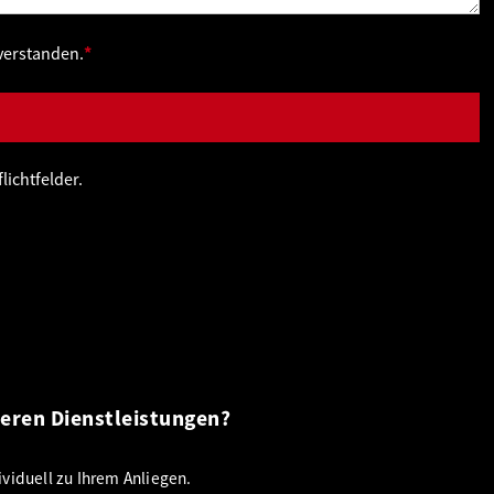
nverstanden.
*
lichtfelder.
seren Dienstleistungen?
viduell zu Ihrem Anliegen.