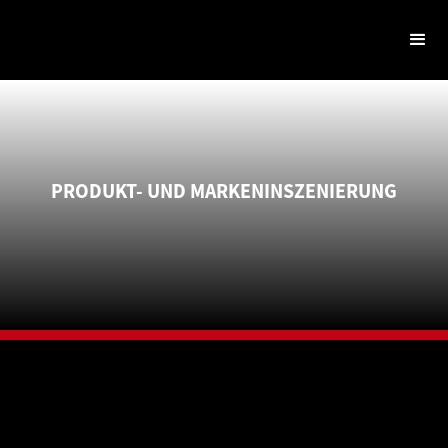
PRODUKT- UND MARKENINSZENIERUNG