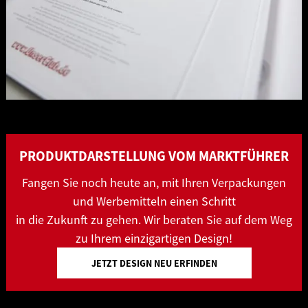
PRODUKTDARSTELLUNG VOM MARKTFÜHRER
Fangen Sie noch heute an, mit Ihren Verpackungen
und Werbemitteln einen Schritt
in die Zukunft zu gehen. Wir beraten Sie auf dem Weg
zu Ihrem einzigartigen Design!
JETZT DESIGN NEU ERFINDEN