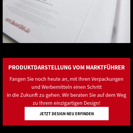
PRODUKTDARSTELLUNG VOM MARKTFÜHRER
Fangen Sie noch heute an, mit Ihren Verpackungen
und Werbemitteln einen Schritt
in die Zukunft zu gehen. Wir beraten Sie auf dem Weg
zu Ihrem einzigartigen Design!
JETZT DESIGN NEU ERFINDEN