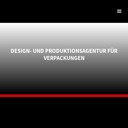
DESIGN- UND PRODUKTIONSAGENTUR FÜR
VERPACKUNGEN