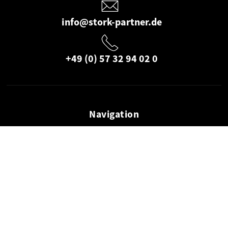
info@stork-partner.de
+49 (0) 57 32 94 02 0
Navigation
Startseite
Dienstleistungen
Referenzen
Dienstleistungen
Verpackungsdesign
POS-Lösungen